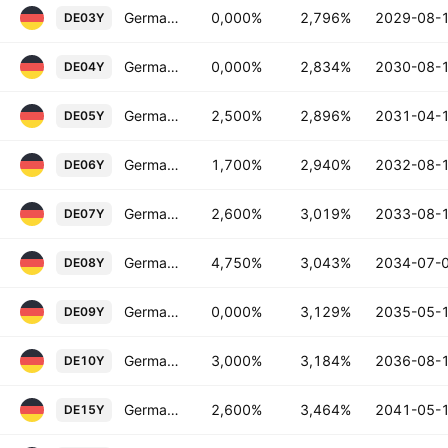
Germany 3 Year Government Bonds Yield
0,000%
2,796%
2029-08-
DE03Y
Germany 4 Year Government Bonds Yield
0,000%
2,834%
2030-08-
DE04Y
Germany 5 Year Government Bonds Yield
2,500%
2,896%
2031-04-
DE05Y
Germany 6 Year Government Bonds Yield
1,700%
2,940%
2032-08-
DE06Y
Germany 7 Year Government Bonds Yield
2,600%
3,019%
2033-08-
DE07Y
Germany 8 Year Government Bonds Yield
4,750%
3,043%
2034-07-
DE08Y
Germany 9 Year Government Bonds Yield
0,000%
3,129%
2035-05-
DE09Y
Germany 10 Year Government Bonds Yield
3,000%
3,184%
2036-08-
DE10Y
Germany 15 Year Government Bonds Yield
2,600%
3,464%
2041-05-
DE15Y