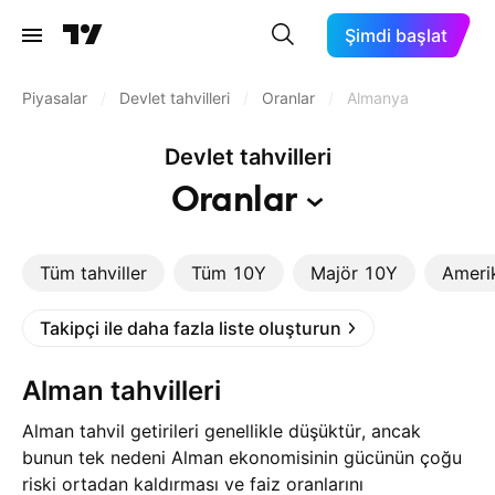
Şimdi başlat
Piyasalar
/
Devlet tahvilleri
/
Oranlar
/
Almanya
Devlet tahvilleri
Oranlar
Tüm tahviller
Tüm 10Y
Majör 10Y
Ameri
Takipçi ile daha fazla liste oluşturun
Alman tahvilleri
Alman tahvil getirileri genellikle düşüktür, ancak
bunun tek nedeni Alman ekonomisinin gücünün çoğu
riski ortadan kaldırması ve faiz oranlarını