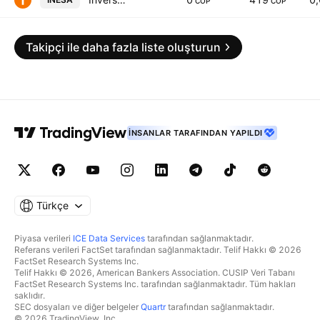
COP
COP
Takipçi ile daha fazla liste oluşturun
İNSANLAR TARAFINDAN YAPILDI
Türkçe
Piyasa verileri
ICE Data Services
tarafından sağlanmaktadır.
Referans verileri FactSet tarafından sağlanmaktadır. Telif Hakkı © 2026
FactSet Research Systems Inc.
Telif Hakkı © 2026, American Bankers Association. CUSIP Veri Tabanı
FactSet Research Systems Inc. tarafından sağlanmaktadır. Tüm hakları
saklıdır.
SEC dosyaları ve diğer belgeler
Quartr
tarafından sağlanmaktadır.
© 2026 TradingView, Inc.