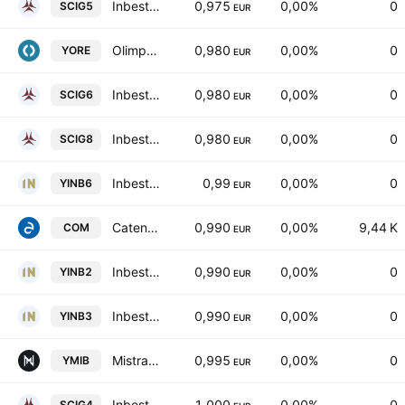
Inbest GPF Multi Asset Class Prime V SA
0,975
0,00%
0
SCIG5
EUR
Olimpo Real Estate SOCIMI, S.A.
0,980
0,00%
0
YORE
EUR
Inbest GPF Multi Asset Class Prime VI SA
0,980
0,00%
0
SCIG6
EUR
Inbest GPF Multi Asset Class Prime VIII SA
0,980
0,00%
0
SCIG8
EUR
Inbest Prime VI Inmuebles SOCIMI SA
0,99
0,00%
0
YINB6
EUR
Catenon SA
0,990
0,00%
9,44 K
COM
EUR
Inbest Prime II Inmuebles SOCIMI SA
0,990
0,00%
0
YINB2
EUR
Inbest Prime III Inmuebles SOCIMI SA
0,990
0,00%
0
YINB3
EUR
Mistral Iberia Real Estate SOCIMI SA
0,995
0,00%
0
YMIB
EUR
Inbest GPF Multi Asset Class Prime IV SA
1,000
0,00%
0
SCIG4