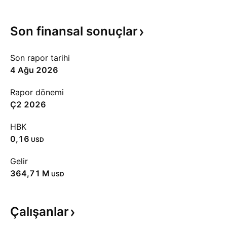
Son finansal
sonuçlar
Son rapor tarihi
4 Ağu 2026
Rapor dönemi
Ç2 2026
HBK
0,16
USD
Gelir
‪364,71 M‬
USD
Çalışanlar