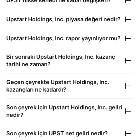
UPST
hisse senedi ne kadar değişken?
Upstart Holdings, Inc.
piyasa değeri nedir?
Upstart Holdings, Inc.
rapor yayınlıyor mu?
Bir sonraki
Upstart Holdings, Inc.
kazanç
tarihi ne zaman?
Geçen çeyrekte
Upstart Holdings, Inc.
kazançları ne kadardı?
Son çeyrek için
Upstart Holdings, Inc.
geliri
nedir?
Son çeyrek için
UPST
net geliri nedir?