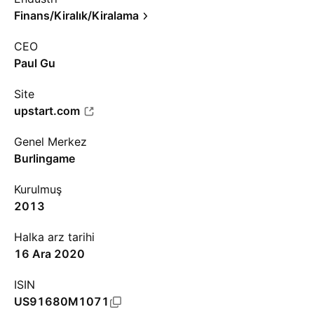
Finans/Kiralık/Kiralama
CEO
Paul Gu
Site
upstart.com
Genel Merkez
Burlingame
Kurulmuş
2013
Halka arz tarihi
16 Ara 2020
ISIN
US91680M1071