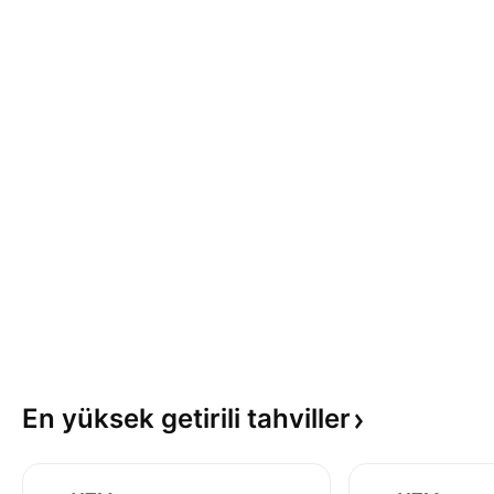
En yüksek getirili
tahviller