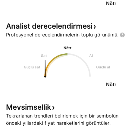
Nötr
Analist
derecelendirmesi
Profesyonel derecelendirmelerin toplu
görünümü.
Nötr
Sat
Al
Güçlü sat
Güçlü al
Nötr
Mevsimsellik
Tekrarlanan trendleri belirlemek için bir sembolün
önceki yıllardaki fiyat hareketlerini görüntüler.