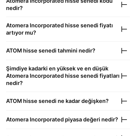
Atomera Incorporated
hisse senedi kodu
nedir?
Atomera Incorporated
hisse senedi fiyatı
artıyor mu?
ATOM
hisse senedi tahmini nedir?
Şimdiye kadarki en yüksek ve en düşük
Atomera Incorporated
hisse senedi fiyatları
nedir?
ATOM
hisse senedi ne kadar değişken?
Atomera Incorporated
piyasa değeri nedir?