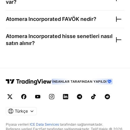
var?
Atomera Incorporated
FAVÖK nedir?
Atomera Incorporated
hisse senetleri nasıl
satın alınır?
İNSANLAR TARAFINDAN YAPILDI
Türkçe
Piyasa verileri
ICE Data Services
tarafından sağlanmaktadır.
Referans verileri FactSet tarafından sağlanmaktadır. Telif Hakkı © 2026