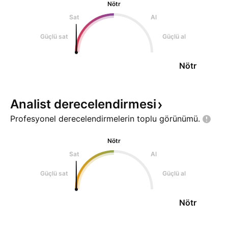
Nötr
Sat
Al
Güçlü sat
Güçlü al
Nötr
Analist
derecelendirmesi
Profesyonel derecelendirmelerin toplu
görünümü.
Nötr
Sat
Al
Güçlü sat
Güçlü al
Nötr