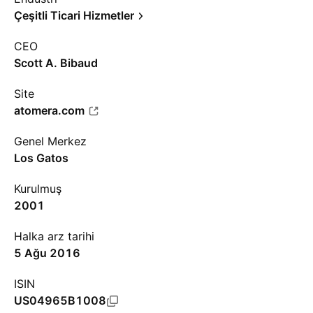
Çeşitli Ticari Hizmetler
CEO
Scott A. Bibaud
Site
atomera.com
Genel Merkez
Los Gatos
Kurulmuş
2001
Halka arz tarihi
5 Ağu 2016
ISIN
US04965B1008