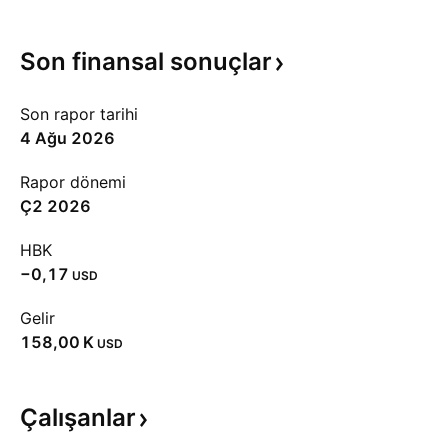
Son finansal
sonuçlar
Son rapor tarihi
4 Ağu 2026
Rapor dönemi
Ç2 2026
HBK
−0,17
USD
Gelir
‪158,00 K‬
USD
Çalışanlar