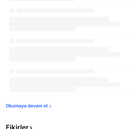
Okumaya devam 
et
Fikirler