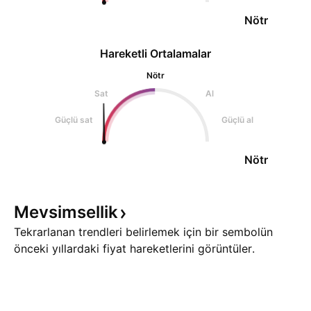
Nötr
Hareketli Ortalamalar
Nötr
Sat
Al
Güçlü sat
Güçlü al
Nötr
Mevsimsellik
Tekrarlanan trendleri belirlemek için bir sembolün
önceki yıllardaki fiyat hareketlerini görüntüler.