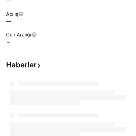
—
Açılış
—
Gün Aralığı
–
Haberler