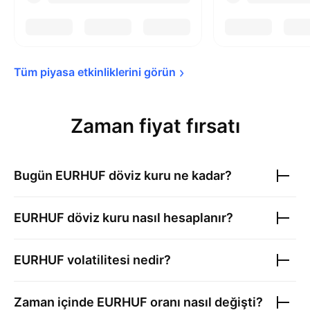
Tüm piyasa etkinliklerini 
görün
Zaman fiyat fırsatı
Bugün
EURHUF
döviz kuru ne kadar?
EURHUF
döviz kuru nasıl hesaplanır?
EURHUF
volatilitesi nedir?
Zaman içinde
EURHUF
oranı nasıl değişti?