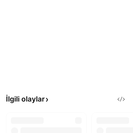
İlgili
olaylar