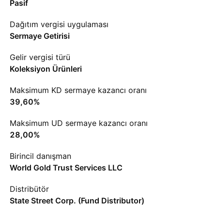
Pasif
Dağıtım vergisi uygulaması
Sermaye Getirisi
Gelir vergisi türü
Koleksiyon Ürünleri
Maksimum KD sermaye kazancı oranı
39,60%
Maksimum UD sermaye kazancı oranı
28,00%
Birincil danışman
World Gold Trust Services LLC
Distribütör
State Street Corp. (Fund Distributor)