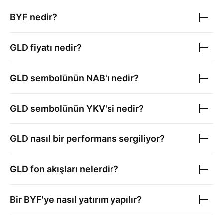
BYF nedir?
GLD
fiyatı nedir?
GLD
sembolünün NAB'ı nedir?
GLD
sembolünün YKV'si nedir?
GLD
nasıl bir performans sergiliyor?
GLD
fon akışları nelerdir?
Bir BYF'ye nasıl yatırım yapılır?