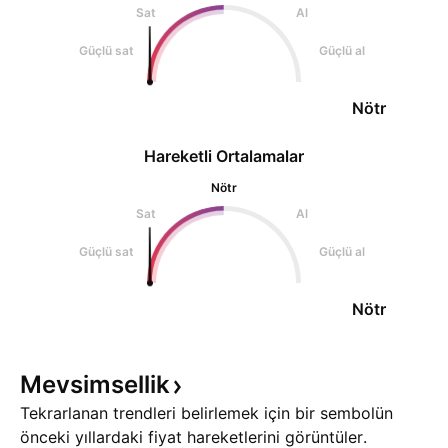
Sat
Al
Güçlü sat
Güçlü al
Nötr
Hareketli Ortalamalar
Nötr
Sat
Al
Güçlü sat
Güçlü al
Nötr
Mevsimsellik
Tekrarlanan trendleri belirlemek için bir sembolün
önceki yıllardaki fiyat hareketlerini görüntüler.