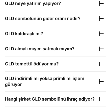
GLD
neye yatırım yapıyor?
GLD
sembolünün gider oranı nedir?
GLD
kaldıraçlı mı?
GLD
almalı mıyım satmalı mıyım?
GLD
temettü ödüyor mu?
GLD
indirimli mi yoksa primli mi işlem
görüyor
Hangi şirket
GLD
sembolünü ihraç ediyor?