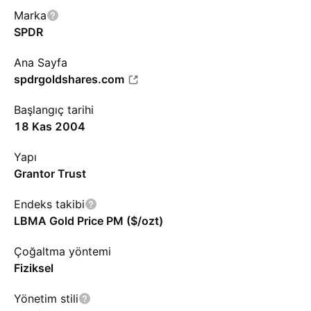
Marka
SPDR
Ana Sayfa
spdrgoldshares.com
Başlangıç tarihi
18 Kas 2004
Yapı
Grantor Trust
Endeks takibi
LBMA Gold Price PM ($/ozt)
Çoğaltma yöntemi
Fiziksel
Yönetim stili