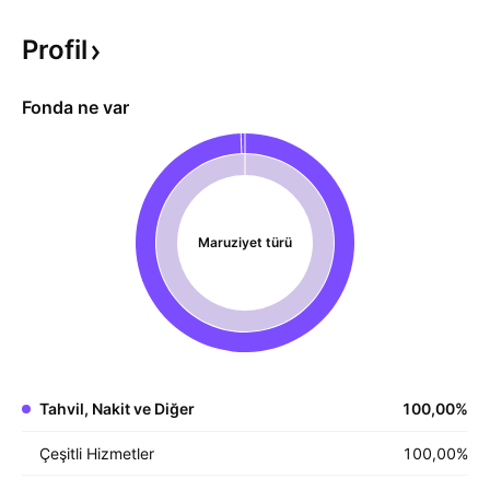
Profil
Fonda ne var
Maruziyet türü
Tahvil, Nakit ve Diğer
100,00
%
Çeşitli Hizmetler
100,00
%