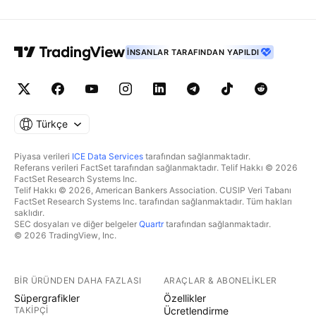
İNSANLAR TARAFINDAN YAPILDI
Türkçe
Piyasa verileri
ICE Data Services
tarafından sağlanmaktadır.
Referans verileri FactSet tarafından sağlanmaktadır. Telif Hakkı © 2026
FactSet Research Systems Inc.
Telif Hakkı © 2026, American Bankers Association. CUSIP Veri Tabanı
FactSet Research Systems Inc. tarafından sağlanmaktadır. Tüm hakları
saklıdır.
SEC dosyaları ve diğer belgeler
Quartr
tarafından sağlanmaktadır.
© 2026 TradingView, Inc.
BIR ÜRÜNDEN DAHA FAZLASI
ARAÇLAR & ABONELIKLER
Süpergrafikler
Özellikler
TAKIPÇI
Ücretlendirme