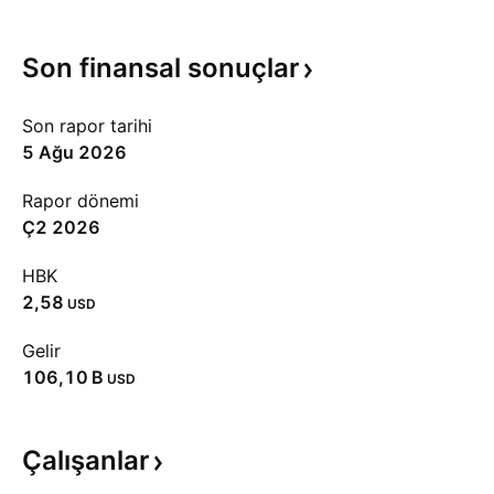
Son finansal
sonuçlar
Son rapor tarihi
5 Ağu 2026
Rapor dönemi
Ç2 2026
HBK
2,58
USD
Gelir
‪106,10 B‬
USD
Çalışanlar