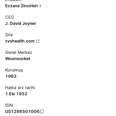
Eczane Zincirleri
CEO
J. David Joyner
Site
cvshealth.com
Genel Merkez
Woonsocket
Kurulmuş
1963
Halka arz tarihi
1 Eki 1952
ISIN
US1266501006