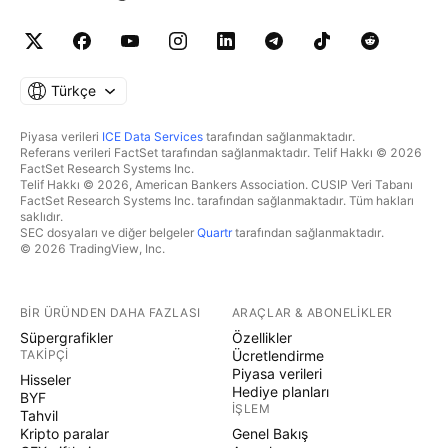
Türkçe
Piyasa verileri
ICE Data Services
tarafından sağlanmaktadır.
Referans verileri FactSet tarafından sağlanmaktadır. Telif Hakkı © 2026
FactSet Research Systems Inc.
Telif Hakkı © 2026, American Bankers Association. CUSIP Veri Tabanı
FactSet Research Systems Inc. tarafından sağlanmaktadır. Tüm hakları
saklıdır.
SEC dosyaları ve diğer belgeler
Quartr
tarafından sağlanmaktadır.
© 2026 TradingView, Inc.
BIR ÜRÜNDEN DAHA FAZLASI
ARAÇLAR & ABONELIKLER
Süpergrafikler
Özellikler
TAKIPÇI
Ücretlendirme
Piyasa verileri
Hisseler
Hediye planları
BYF
İŞLEM
Tahvil
Kripto paralar
Genel Bakış