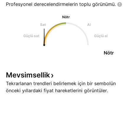
Profesyonel derecelendirmelerin toplu
görünümü.
Nötr
Sat
Al
Güçlü sat
Güçlü al
Nötr
Mevsimsellik
Tekrarlanan trendleri belirlemek için bir sembolün
önceki yıllardaki fiyat hareketlerini görüntüler.