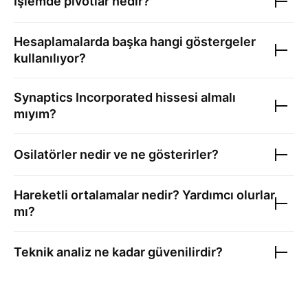
İşlemde pivotlar nedir?
Hesaplamalarda başka hangi göstergeler
kullanılıyor?
Synaptics Incorporated
hissesi almalı
mıyım?
Osilatörler nedir ve ne gösterirler?
Hareketli ortalamalar nedir? Yardımcı olurlar
mı?
Teknik analiz ne kadar güvenilirdir?