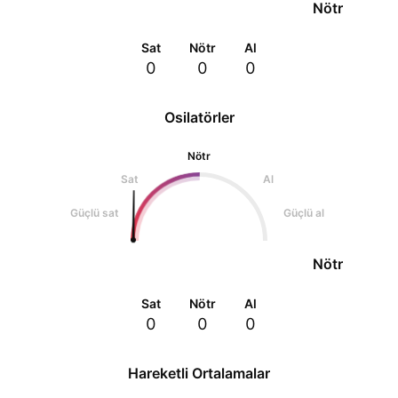
Nötr
Sat
Nötr
Al
0
0
0
Osilatörler
Nötr
Sat
Al
Güçlü sat
Güçlü al
Nötr
Sat
Nötr
Al
0
0
0
Hareketli Ortalamalar