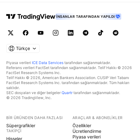
İNSANLAR TARAFINDAN YAPILDI
Türkçe
Piyasa verileri
ICE Data Services
tarafından sağlanmaktadır.
Referans verileri FactSet tarafından sağlanmaktadır. Telif Hakkı © 2026
FactSet Research Systems Inc.
Telif Hakkı © 2026, American Bankers Association. CUSIP Veri Tabanı
FactSet Research Systems Inc. tarafından sağlanmaktadır. Tüm hakları
saklıdır.
SEC dosyaları ve diğer belgeler
Quartr
tarafından sağlanmaktadır.
© 2026 TradingView, Inc.
BIR ÜRÜNDEN DAHA FAZLASI
ARAÇLAR & ABONELIKLER
Süpergrafikler
Özellikler
TAKIPÇI
Ücretlendirme
Piyasa verileri
Hisseler