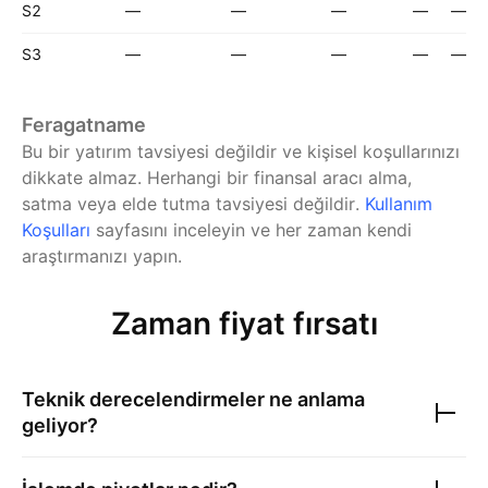
S2
—
—
—
—
—
S3
—
—
—
—
—
Feragatname
Bu bir yatırım tavsiyesi değildir ve kişisel koşullarınızı
dikkate almaz. Herhangi bir finansal aracı alma,
satma veya elde tutma tavsiyesi değildir.
Kullanım
Koşulları
sayfasını inceleyin ve her zaman kendi
araştırmanızı yapın.
Zaman fiyat fırsatı
Teknik derecelendirmeler ne anlama
geliyor?