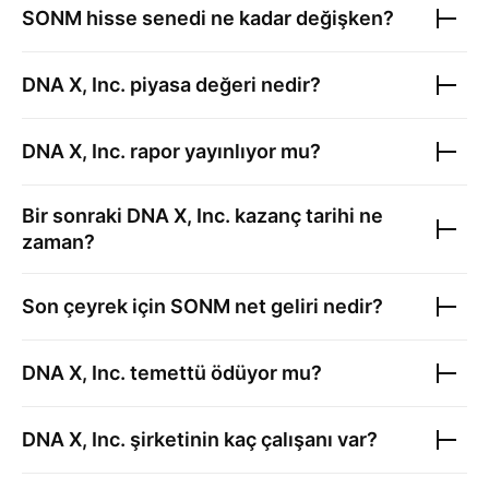
SONM
hisse senedi ne kadar değişken?
DNA X, Inc.
piyasa değeri nedir?
DNA X, Inc.
rapor yayınlıyor mu?
Bir sonraki
DNA X, Inc.
kazanç tarihi ne
zaman?
Son çeyrek için
SONM
net geliri nedir?
DNA X, Inc.
temettü ödüyor mu?
DNA X, Inc.
şirketinin kaç çalışanı var?