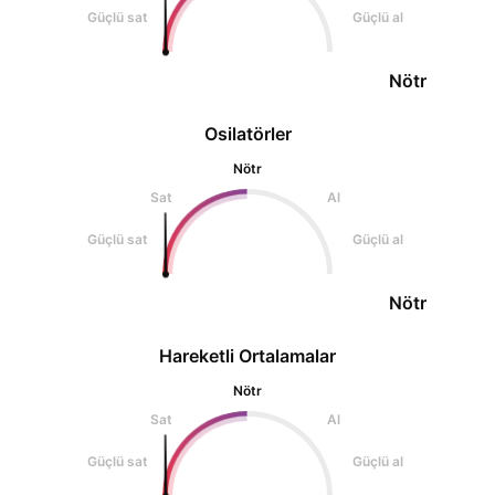
Güçlü sat
Güçlü al
Nötr
Osilatörler
Nötr
Sat
Al
Güçlü sat
Güçlü al
Nötr
Hareketli Ortalamalar
Nötr
Sat
Al
Güçlü sat
Güçlü al