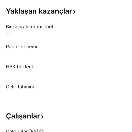
Yaklaşan
kazançlar
Bir sonraki rapor tarihi
—
Rapor dönemi
—
HBK beklenti
—
Gelir tahmini
—
Çalışanlar
Çalışanlar (FY)