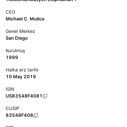
CEO
Michael C. Mulica
Genel Merkez
San Diego
Kurulmuş
1999
Halka arz tarihi
10 May 2019
ISIN
US83548F4081
CUSIP
83548F408