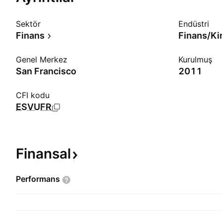
Sektör
Endüstri
Finans
Finans/Ki
Genel Merkez
Kurulmuş
San Francisco
2011
CFI kodu
ESVUFR
Finansal
Performans