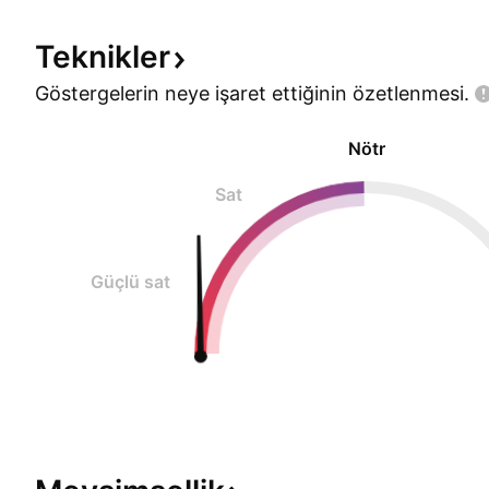
Teknikler
Göstergelerin neye işaret ettiğinin
özetlenmesi.
Nötr
Sat
Güçlü sat