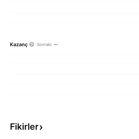
Kazanç
Sonraki
:
—
Fikirler