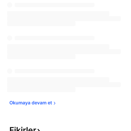
Okumaya devam 
et
Fikirler