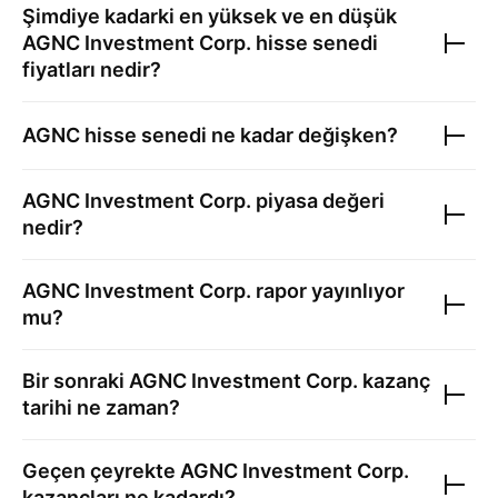
Şimdiye kadarki en yüksek ve en düşük
AGNC Investment Corp.
hisse senedi
fiyatları nedir?
AGNC
hisse senedi ne kadar değişken?
AGNC Investment Corp.
piyasa değeri
nedir?
AGNC Investment Corp.
rapor yayınlıyor
mu?
Bir sonraki
AGNC Investment Corp.
kazanç
tarihi ne zaman?
Geçen çeyrekte
AGNC Investment Corp.
kazançları ne kadardı?