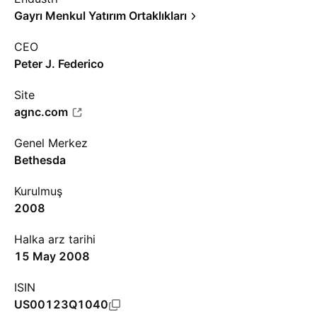
Gayrı Menkul Yatırım Ortaklıkları
CEO
Peter J. Federico
Site
agnc.com
Genel Merkez
Bethesda
Kurulmuş
2008
Halka arz tarihi
15 May 2008
ISIN
US00123Q1040