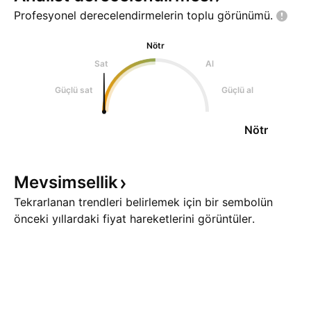
Profesyonel derecelendirmelerin toplu
görünümü.
Nötr
Sat
Al
Güçlü sat
Güçlü al
Nötr
Mevsimsellik
Tekrarlanan trendleri belirlemek için bir sembolün
önceki yıllardaki fiyat hareketlerini görüntüler.