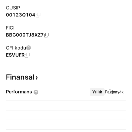
CUSIP
00123Q104
FIGI
BBG000TJ8XZ7
CFI kodu
ESVUFR
Finansal
Performans
Yıllık
Daha Fazla
Üç aylık