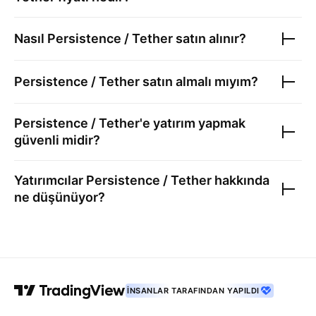
Nasıl
Persistence / Tether
satın alınır?
Persistence / Tether
satın almalı mıyım?
Persistence / Tether
'e yatırım yapmak
güvenli midir?
Yatırımcılar
Persistence / Tether
hakkında
ne düşünüyor?
İNSANLAR TARAFINDAN YAPILDI