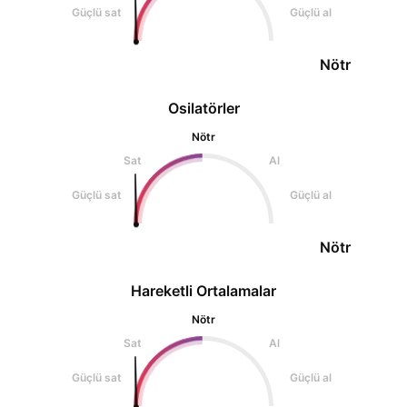
Güçlü sat
Güçlü al
Nötr
Osilatörler
Nötr
Sat
Al
Güçlü sat
Güçlü al
Nötr
Hareketli Ortalamalar
Nötr
Sat
Al
Güçlü sat
Güçlü al