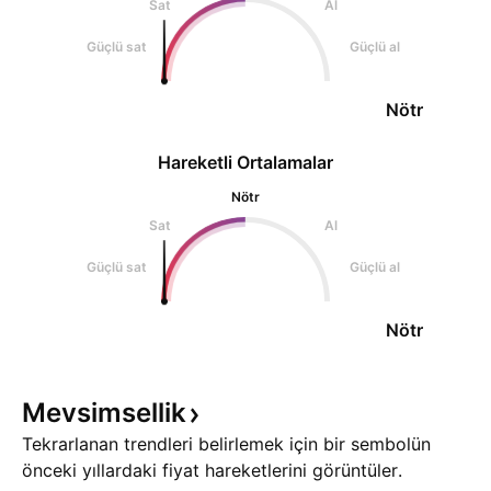
Sat
Al
Güçlü sat
Güçlü al
Nötr
Hareketli Ortalamalar
Nötr
Sat
Al
Güçlü sat
Güçlü al
Nötr
Mevsimsellik
Tekrarlanan trendleri belirlemek için bir sembolün
önceki yıllardaki fiyat hareketlerini görüntüler.