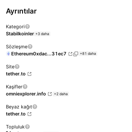
Ayrıntılar
Kategori
Stabilkoinler
+3 daha
Sözleşme
Ethereum
0xdac...31ec7
+81 daha
Site
tether.to
Kaşifler
omniexplorer.info
+2 daha
Beyaz kağıt
tether.to
Topluluk