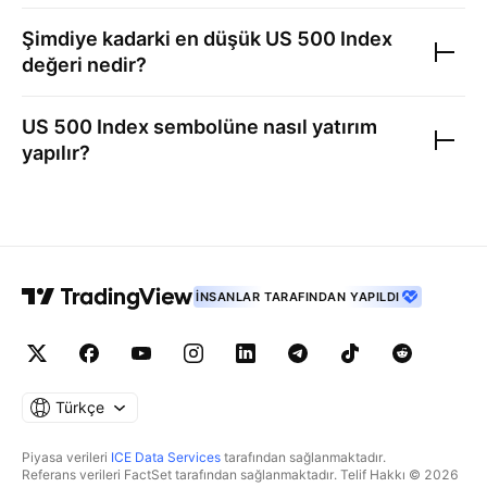
Şimdiye kadarki en düşük
US 500 Index
değeri nedir?
US 500 Index
sembolüne nasıl yatırım
yapılır?
İNSANLAR TARAFINDAN YAPILDI
Türkçe
Piyasa verileri
ICE Data Services
tarafından sağlanmaktadır.
Referans verileri FactSet tarafından sağlanmaktadır. Telif Hakkı © 2026