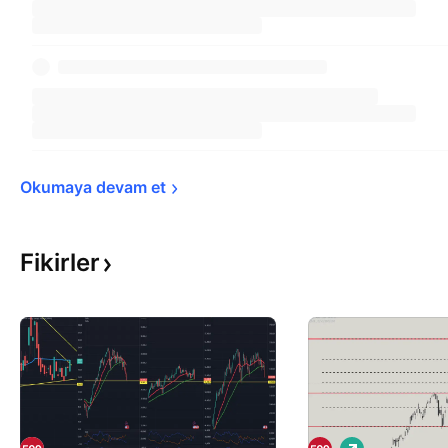
Okumaya devam 
et
Fikirler
A