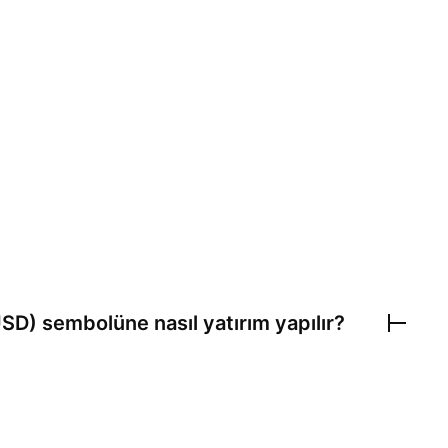
USD)
sembolüne nasıl yatırım yapılır?