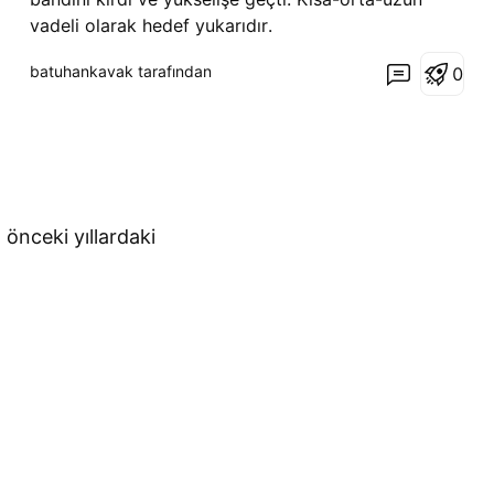
vadeli olarak hedef yukarıdır.
batuhankavak tarafından
0
 önceki yıllardaki