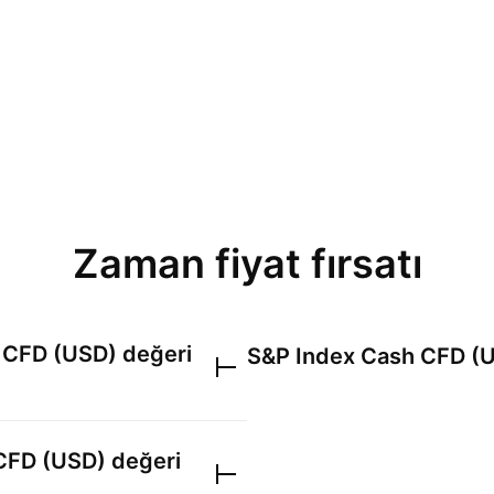
Zaman fiyat fırsatı
 CFD (USD)
değeri
S&P Index Cash CFD (
CFD (USD)
değeri