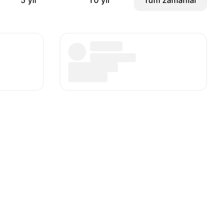
5 yıl
10 yıl
Tüm zamanlar