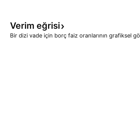
Verim
eğrisi
Bir dizi vade için borç faiz oranlarının grafiksel gö