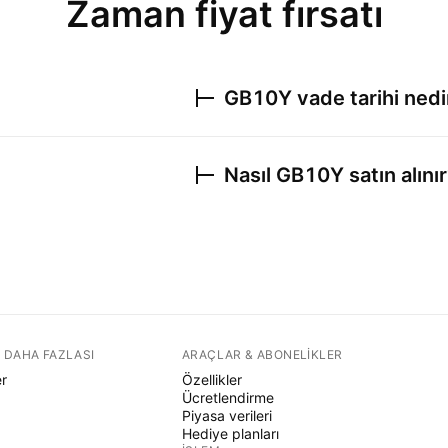
Zaman fiyat fırsatı
GB10Y
vade tarihi nedi
Nasıl
GB10Y
satın alını
 DAHA FAZLASI
ARAÇLAR & ABONELIKLER
er
Özellikler
Ücretlendirme
Piyasa verileri
Hediye planları