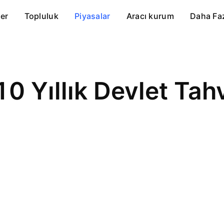
er
Topluluk
Piyasalar
Aracı kurum
Daha Fa
10 Yıllık Devlet Tahv