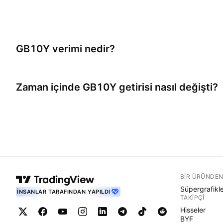
GB10Y
verimi nedir?
Zaman içinde
GB10Y
getirisi nasıl değişti?
BIR ÜRÜNDEN
Süpergrafikl
İNSANLAR TARAFINDAN YAPILDI
TAKIPÇI
Hisseler
BYF