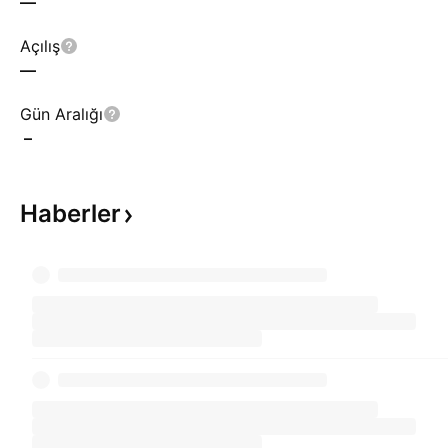
—
Açılış
—
Gün Aralığı
–
Haberler