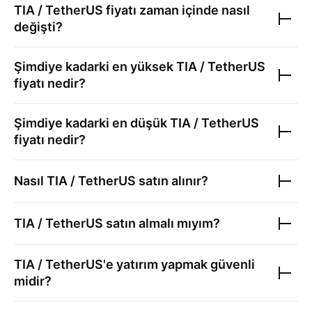
TIA / TetherUS
fiyatı zaman içinde nasıl
değişti?
Şimdiye kadarki en yüksek
TIA / TetherUS
fiyatı nedir?
Şimdiye kadarki en düşük
TIA / TetherUS
fiyatı nedir?
Nasıl
TIA / TetherUS
satın alınır?
TIA / TetherUS
satın almalı mıyım?
TIA / TetherUS
'e yatırım yapmak güvenli
midir?