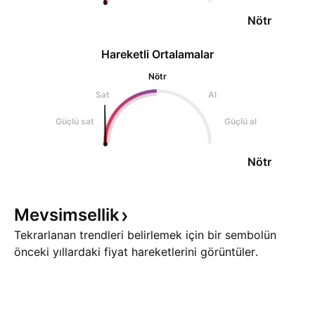
Nötr
Hareketli Ortalamalar
Nötr
Sat
Al
Güçlü sat
Güçlü al
Nötr
Mevsimsellik
Tekrarlanan trendleri belirlemek için bir sembolün
önceki yıllardaki fiyat hareketlerini görüntüler.