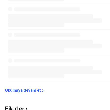
Okumaya devam 
et
Fikirler