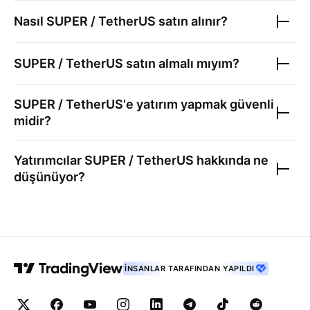
Nasıl
SUPER / TetherUS
satın alınır?
SUPER / TetherUS
satın almalı mıyım?
SUPER / TetherUS
'e yatırım yapmak güvenli
midir?
Yatırımcılar
SUPER / TetherUS
hakkında ne
düşünüyor?
İNSANLAR TARAFINDAN YAPILDI