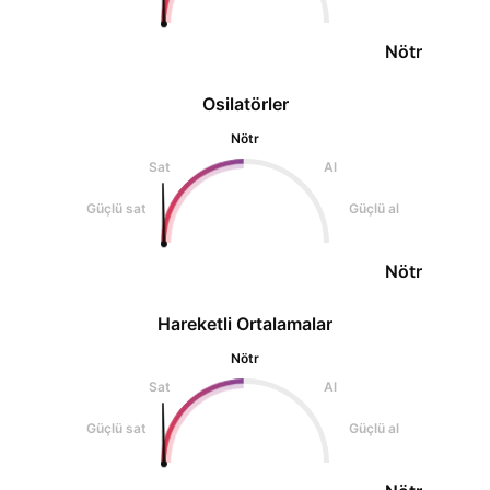
Nötr
Osilatörler
Nötr
Sat
Al
Güçlü sat
Güçlü al
Nötr
Hareketli Ortalamalar
Nötr
Sat
Al
Güçlü sat
Güçlü al