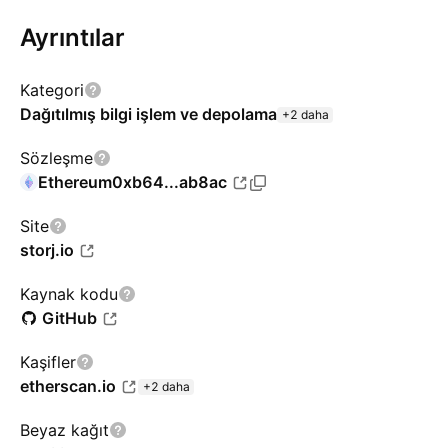
Ayrıntılar
Kategori
Dağıtılmış bilgi işlem ve depolama
+2 daha
Sözleşme
Ethereum
0xb64...ab8ac
Site
storj.io
Kaynak kodu
GitHub
Kaşifler
etherscan.io
+2 daha
Beyaz kağıt