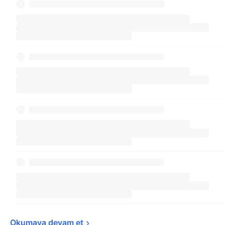
Okumaya devam 
et