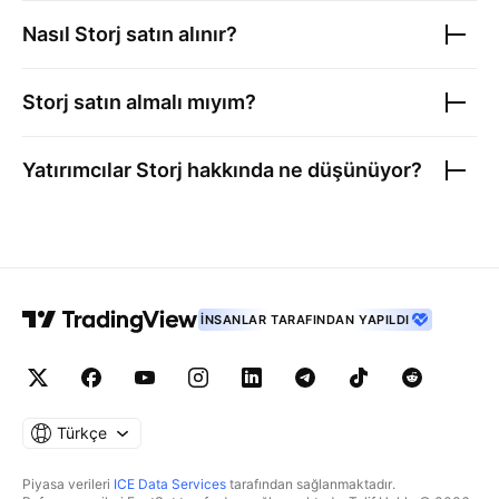
Nasıl
Storj
satın alınır?
Storj
satın almalı mıyım?
Yatırımcılar
Storj
hakkında ne düşünüyor?
İNSANLAR TARAFINDAN YAPILDI
Türkçe
Piyasa verileri
ICE Data Services
tarafından sağlanmaktadır.