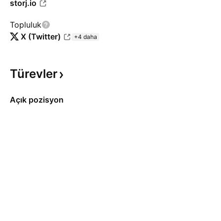
storj.io
Topluluk
X (Twitter)
+4 daha
Türevler
Açık pozisyon