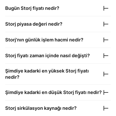
Bugün
Storj
fiyatı nedir?
Storj
piyasa değeri nedir?
Storj
'nın günlük işlem hacmi nedir?
Storj
fiyatı zaman içinde nasıl değişti?
Şimdiye kadarki en yüksek
Storj
fiyatı
nedir?
Şimdiye kadarki en düşük
Storj
fiyatı nedir?
Storj
sirkülasyon kaynağı nedir?