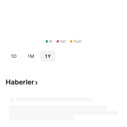
Al
Sat
Fiyat
1D
1M
1Y
Haberler