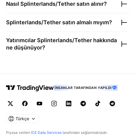
Nasıl
Splinterlands/Tether
satın alınır?
Splinterlands/Tether
satın almalı mıyım?
Yatırımcılar
Splinterlands/Tether
hakkında
ne düşünüyor?
İNSANLAR TARAFINDAN YAPILDI
Türkçe
Piyasa verileri
ICE Data Services
tarafından sağlanmaktadır.