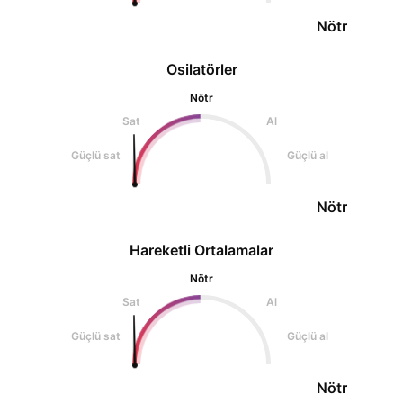
Nötr
Osilatörler
Nötr
Sat
Al
Güçlü sat
Güçlü al
Nötr
Hareketli Ortalamalar
Nötr
Sat
Al
Güçlü sat
Güçlü al
Nötr