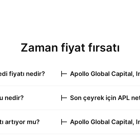
Zaman fiyat fırsatı
di fiyatı nedir?
Apollo Global Capital, I
u nedir?
Son çeyrek için
APL
net
tı artıyor mu?
Apollo Global Capital, I