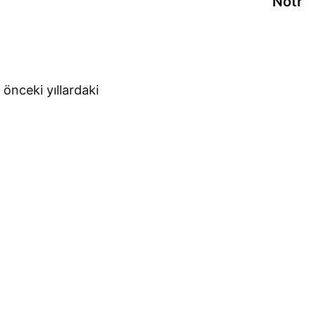
Nötr
 önceki yıllardaki