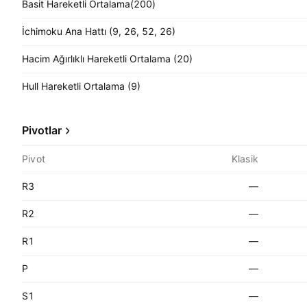
Basit Hareketli Ortalama(200)
İchimoku Ana Hattı (9, 26, 52, 26)
Hacim Ağırlıklı Hareketli Ortalama (20)
Hull Hareketli Ortalama (9)
Pivotlar
Pivot
Klasik
R3
—
R2
—
R1
—
P
—
S1
—