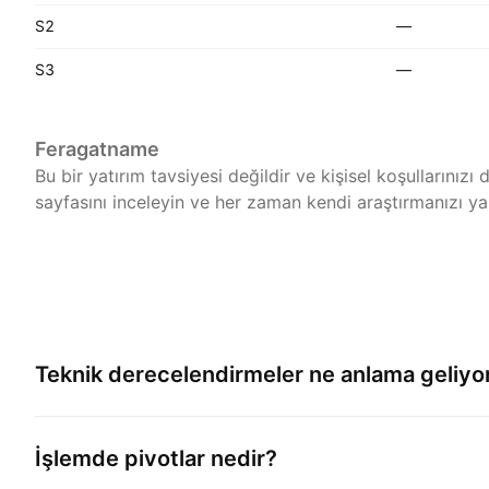
S2
—
S3
—
Feragatname
Bu bir yatırım tavsiyesi değildir ve kişisel koşullarınız
sayfasını inceleyin ve her zaman kendi araştırmanızı ya
Teknik derecelendirmeler ne anlama geliyo
İşlemde pivotlar nedir?