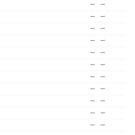
—
—
—
—
—
—
—
—
—
—
—
—
—
—
—
—
—
—
—
—
—
—