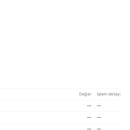
Değer
İşlem detayı
—
—
—
—
—
—