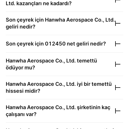
Ltd.
kazançları ne kadardı?
Son çeyrek için
Hanwha Aerospace Co., Ltd.
geliri nedir?
Son çeyrek için
012450
net geliri nedir?
Hanwha Aerospace Co., Ltd.
temettü
ödüyor mu?
Hanwha Aerospace Co., Ltd.
iyi bir temettü
hissesi midir?
Hanwha Aerospace Co., Ltd.
şirketinin kaç
çalışanı var?