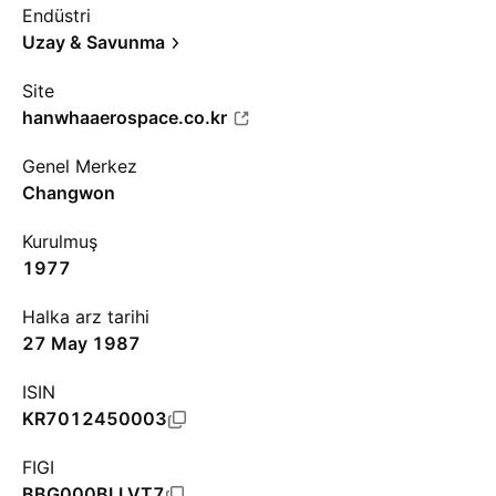
Endüstri
Uzay & Savunma
Site
hanwhaaerospace.co.kr
Genel Merkez
Changwon
Kurulmuş
1977
Halka arz tarihi
27 May 1987
ISIN
KR7012450003
FIGI
BBG000BLLVT7