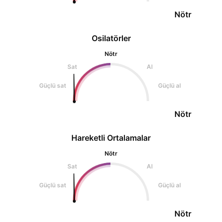
Nötr
Osilatörler
Nötr
Sat
Al
Güçlü sat
Güçlü al
Nötr
Hareketli Ortalamalar
Nötr
Sat
Al
Güçlü sat
Güçlü al
Nötr