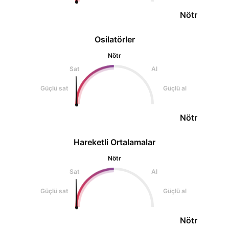
Nötr
Osilatörler
Nötr
Sat
Al
Güçlü sat
Güçlü al
Nötr
Hareketli Ortalamalar
Nötr
Sat
Al
Güçlü sat
Güçlü al
Nötr