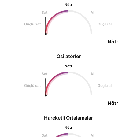
Nötr
Sat
Al
Güçlü sat
Güçlü al
Nötr
Osilatörler
Nötr
Sat
Al
Güçlü sat
Güçlü al
Nötr
Hareketli Ortalamalar
Nötr
Sat
Al