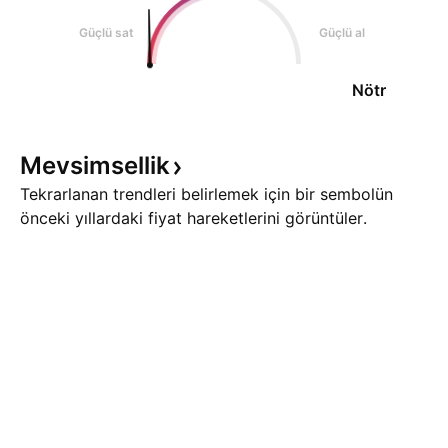
Güçlü sat
Güçlü al
Nötr
Mevsimsellik
Tekrarlanan trendleri belirlemek için bir sembolün
önceki yıllardaki fiyat hareketlerini görüntüler.