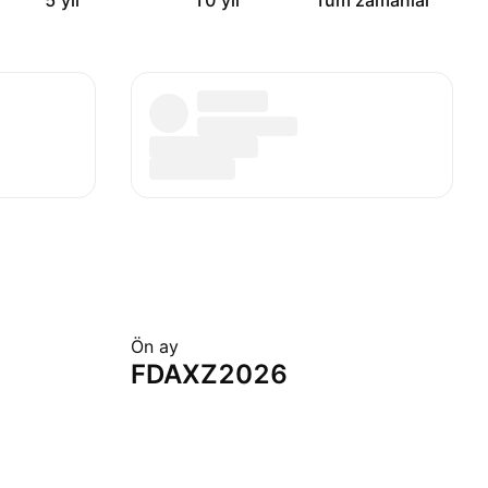
5 yıl
10 yıl
Tüm zamanlar
Ön ay
FDAXZ2026