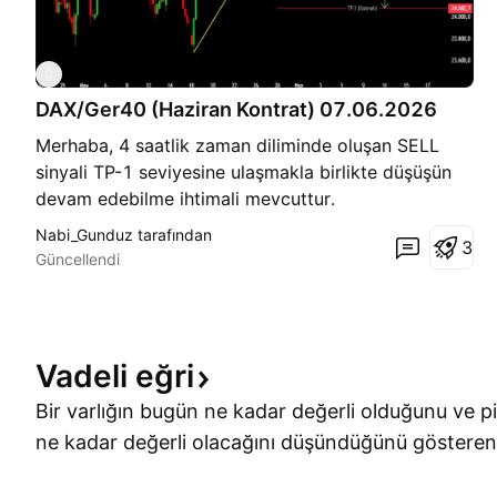
G
DAX/Ger40 (Haziran Kontrat) 07.06.2026
Merhaba, 4 saatlik zaman diliminde oluşan SELL
sinyali TP-1 seviyesine ulaşmakla birlikte düşüşün
devam edebilme ihtimali mevcuttur.
Nabi_Gunduz tarafından
3
Güncellendi
Vadeli
eğri
Bir varlığın bugün ne kadar değerli olduğunu ve p
ne kadar değerli olacağını düşündüğünü gösteren 