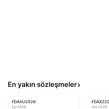
En yakın
sözleşmeler
FDAXU2026
FDAXZ2
Eyl 2026
Ara 2026