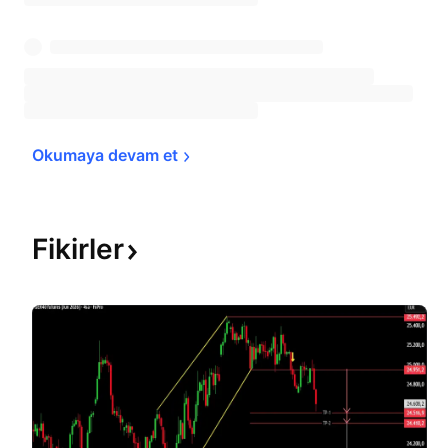
Okumaya devam 
et
Fikirler