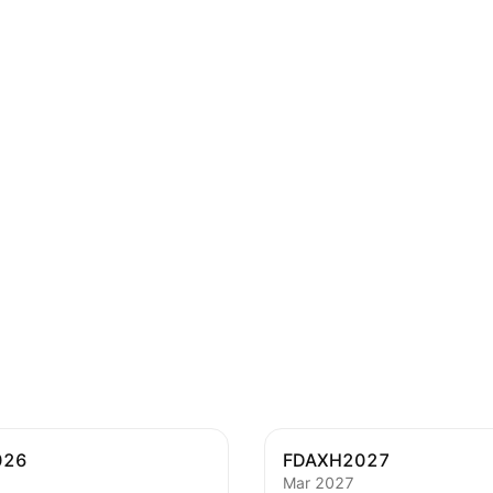
026
FDAXH2027
Mar 2027