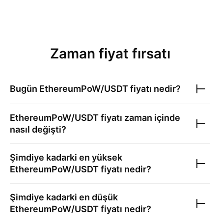
Zaman fiyat fırsatı
Bugün
EthereumPoW/USDT
fiyatı nedir?
EthereumPoW/USDT
fiyatı zaman içinde
nasıl değişti?
Şimdiye kadarki en yüksek
EthereumPoW/USDT
fiyatı nedir?
Şimdiye kadarki en düşük
EthereumPoW/USDT
fiyatı nedir?