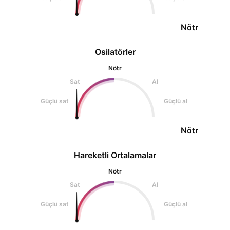
Nötr
Osilatörler
Nötr
Sat
Al
Güçlü sat
Güçlü al
Nötr
Hareketli Ortalamalar
Nötr
Sat
Al
Güçlü sat
Güçlü al