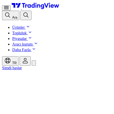
Ara
Ürünler
Topluluk
Piyasalar
Aracı kurum
Daha Fazla
TR
Şimdi başlat