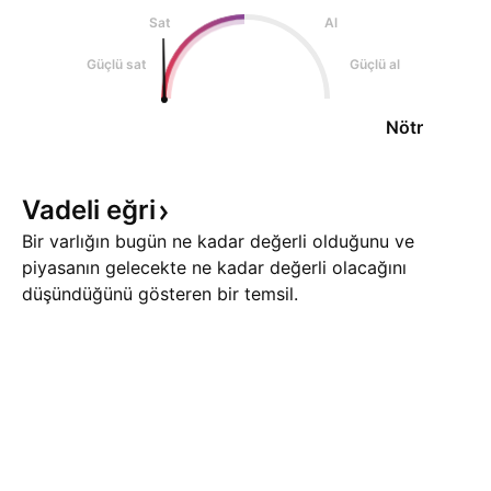
Sat
Al
Güçlü sat
Güçlü al
Nötr
Vadeli
eğri
Bir varlığın bugün ne kadar değerli olduğunu ve
piyasanın gelecekte ne kadar değerli olacağını
düşündüğünü gösteren bir temsil.