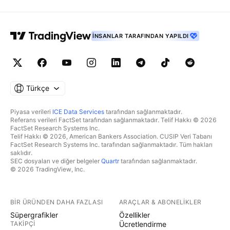
İNSANLAR TARAFINDAN YAPILDI
Türkçe
Piyasa verileri
ICE Data Services
tarafından sağlanmaktadır.
Referans verileri FactSet tarafından sağlanmaktadır. Telif Hakkı © 2026
FactSet Research Systems Inc.
Telif Hakkı © 2026, American Bankers Association. CUSIP Veri Tabanı
FactSet Research Systems Inc. tarafından sağlanmaktadır. Tüm hakları
saklıdır.
SEC dosyaları ve diğer belgeler
Quartr
tarafından sağlanmaktadır.
© 2026 TradingView, Inc.
BIR ÜRÜNDEN DAHA FAZLASI
ARAÇLAR & ABONELIKLER
Süpergrafikler
Özellikler
TAKIPÇI
Ücretlendirme