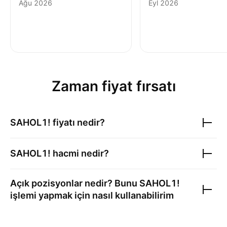
Ağu 2026
Eyl 2026
Zaman fiyat fırsatı
SAHOL1!
fiyatı nedir?
SAHOL1!
hacmi nedir?
Açık pozisyonlar nedir? Bunu
SAHOL1!
işlemi yapmak için nasıl kullanabilirim