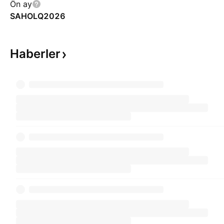
Ön ay
SAHOLQ2026
Haberler