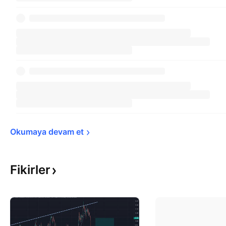
Okumaya devam 
et
Fikirler