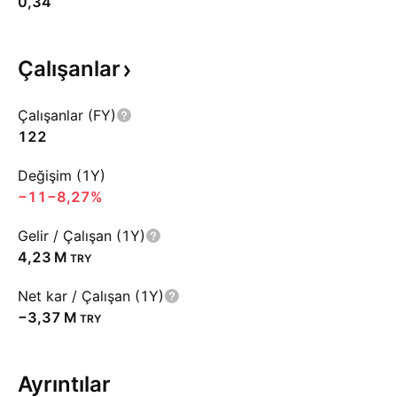
0,34
Çalışanlar
Çalışanlar (FY)
122
Değişim (1Y)
−11
−8,27%
Gelir / Çalışan (1Y)
‪4,23 M‬
TRY
Net kar / Çalışan (1Y)
‪−3,37 M‬
TRY
Ayrıntılar