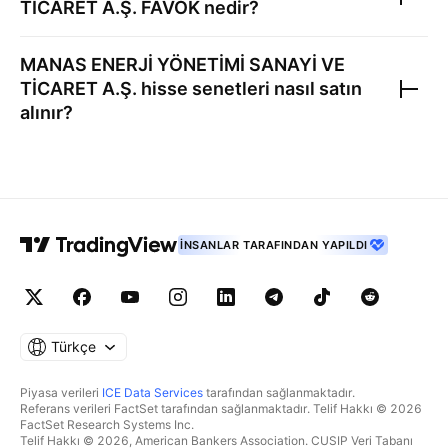
TİCARET A.Ş.
FAVÖK nedir?
MANAS ENERJİ YÖNETİMİ SANAYİ VE
TİCARET A.Ş.
hisse senetleri nasıl satın
alınır?
İNSANLAR TARAFINDAN YAPILDI
Türkçe
Piyasa verileri
ICE Data Services
tarafından sağlanmaktadır.
Referans verileri FactSet tarafından sağlanmaktadır. Telif Hakkı © 2026
FactSet Research Systems Inc.
Telif Hakkı © 2026, American Bankers Association. CUSIP Veri Tabanı