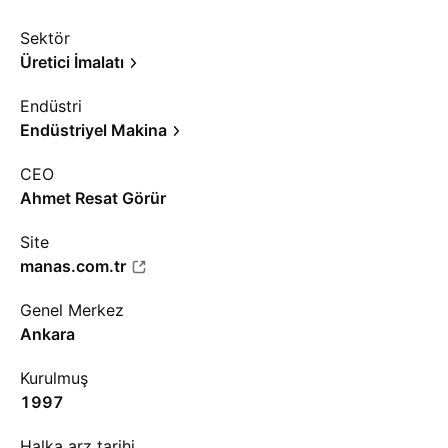
Sektör
Üretici İmalatı
Endüstri
Endüstriyel Makina
CEO
Ahmet Resat Görür
Site
manas.com.tr
Genel Merkez
Ankara
Kurulmuş
1997
Halka arz tarihi