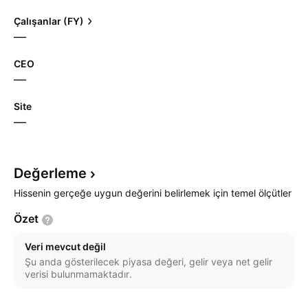
Çalışanlar (FY)
—
CEO
—
Site
—
Değerleme
Hissenin gerçeğe uygun değerini belirlemek için temel ölçütler
Özet
Veri mevcut değil
Şu anda gösterilecek piyasa değeri, gelir veya net gelir
verisi bulunmamaktadır.