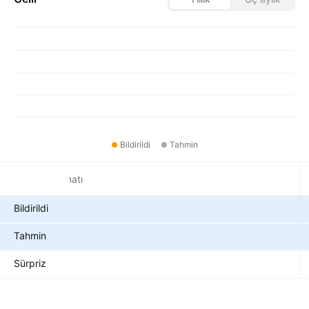
Bildirildi
Tahmin
Sürdürme teminatı
Bildirildi
Tahmin
Sürpriz