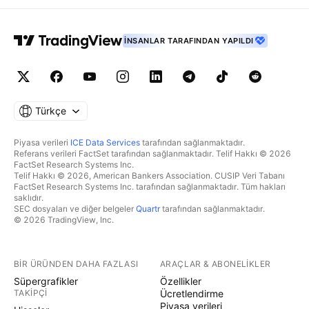
İNSANLAR TARAFINDAN YAPILDI
Türkçe
Piyasa verileri
ICE Data Services
tarafından sağlanmaktadır.
Referans verileri FactSet tarafından sağlanmaktadır. Telif Hakkı © 2026
FactSet Research Systems Inc.
Telif Hakkı © 2026, American Bankers Association. CUSIP Veri Tabanı
FactSet Research Systems Inc. tarafından sağlanmaktadır. Tüm hakları
saklıdır.
SEC dosyaları ve diğer belgeler
Quartr
tarafından sağlanmaktadır.
© 2026 TradingView, Inc.
BIR ÜRÜNDEN DAHA FAZLASI
ARAÇLAR & ABONELIKLER
Süpergrafikler
Özellikler
TAKIPÇI
Ücretlendirme
Piyasa verileri