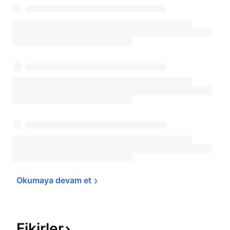
Okumaya devam 
et
Fikirler