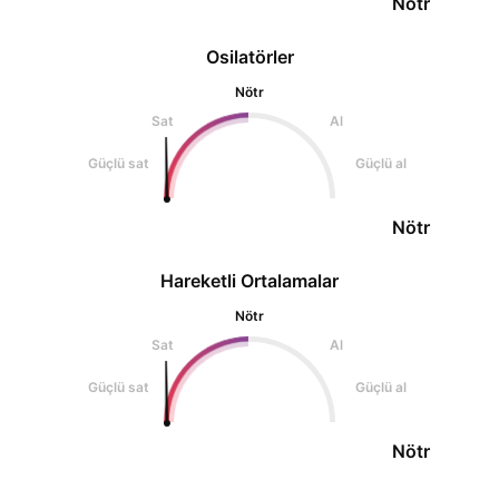
Nötr
Osilatörler
Nötr
Sat
Al
Güçlü sat
Güçlü al
Nötr
Hareketli Ortalamalar
Nötr
Sat
Al
Güçlü sat
Güçlü al
Nötr