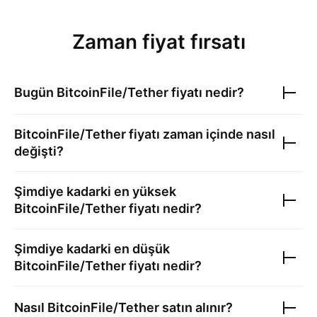
Zaman fiyat fırsatı
Bugün
BitcoinFile/Tether
fiyatı nedir?
BitcoinFile/Tether
fiyatı zaman içinde nasıl
değişti?
Şimdiye kadarki en yüksek
BitcoinFile/Tether
fiyatı nedir?
Şimdiye kadarki en düşük
BitcoinFile/Tether
fiyatı nedir?
Nasıl
BitcoinFile/Tether
satın alınır?