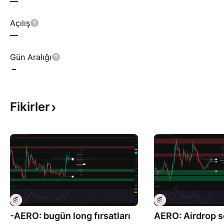
—
Açılış
—
Gün Aralığı
–
Fikirler
-AERO: bugün long fırsatları
AERO: Airdrop s