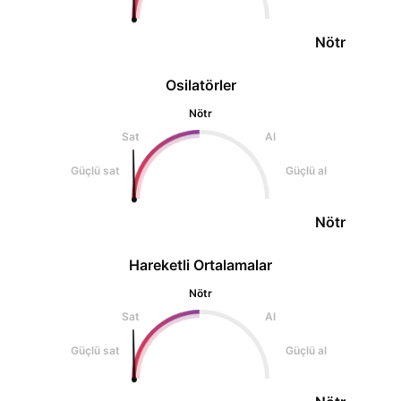
Nötr
Osilatörler
Nötr
Sat
Al
Güçlü sat
Güçlü al
Nötr
Hareketli Ortalamalar
Nötr
Sat
Al
Güçlü sat
Güçlü al