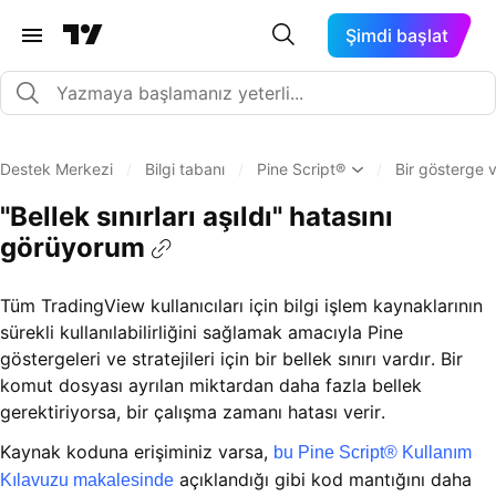
Şimdi başlat
Destek Merkezi
/
Bilgi tabanı
/
Pine Script®
/
Bir gösterge v
"Bellek sınırları aşıldı" hatasını
görüyorum
Tüm TradingView kullanıcıları için bilgi işlem kaynaklarının
sürekli kullanılabilirliğini sağlamak amacıyla Pine
göstergeleri ve stratejileri için bir bellek sınırı vardır. Bir
komut dosyası ayrılan miktardan daha fazla bellek
gerektiriyorsa, bir çalışma zamanı hatası verir.
Kaynak koduna erişiminiz varsa,
bu Pine Script® Kullanım
açıklandığı gibi kod mantığını daha
Kılavuzu makalesinde