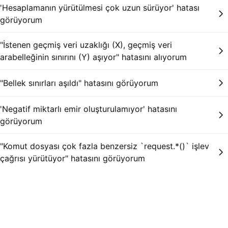
'Hesaplamanın yürütülmesi çok uzun sürüyor' hatası
görüyorum
"İstenen geçmiş veri uzaklığı (X), geçmiş veri
arabelleğinin sınırını (Y) aşıyor" hatasını alıyorum
"Bellek sınırları aşıldı" hatasını görüyorum
'Negatif miktarlı emir oluşturulamıyor' hatasını
görüyorum
"Komut dosyası çok fazla benzersiz `request.*()` işlev
çağrısı yürütüyor" hatasını görüyorum