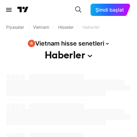
Şimdi başlat
Piyasalar
/
Vietnam
/
Hisseler
/
Haberler
Vietnam hisse
senetleri
Haberler