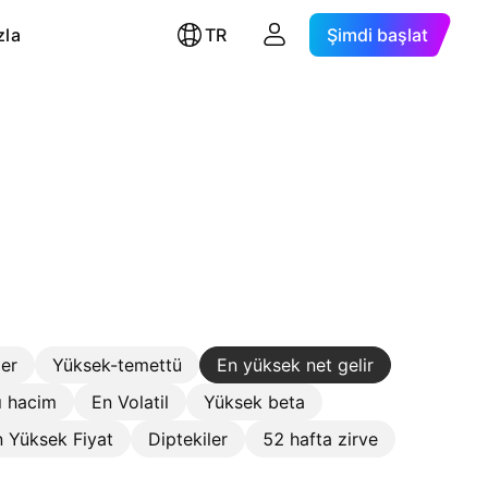
zla
TR
Şimdi başlat
ler
Yüksek-temettü
En yüksek net gelir
ı hacim
En Volatil
Yüksek beta
 Yüksek Fiyat
Diptekiler
52 hafta zirve