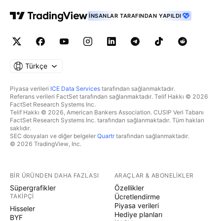
İNSANLAR TARAFINDAN YAPILDI
Türkçe
Piyasa verileri
ICE Data Services
tarafından sağlanmaktadır.
Referans verileri FactSet tarafından sağlanmaktadır. Telif Hakkı © 2026
FactSet Research Systems Inc.
Telif Hakkı © 2026, American Bankers Association. CUSIP Veri Tabanı
FactSet Research Systems Inc. tarafından sağlanmaktadır. Tüm hakları
saklıdır.
SEC dosyaları ve diğer belgeler
Quartr
tarafından sağlanmaktadır.
© 2026 TradingView, Inc.
BIR ÜRÜNDEN DAHA FAZLASI
ARAÇLAR & ABONELIKLER
Süpergrafikler
Özellikler
TAKIPÇI
Ücretlendirme
Piyasa verileri
Hisseler
Hediye planları
BYF