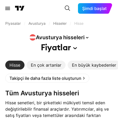
Şimdi başlat
Piyasalar
/
Avusturya
/
Hisseler
/
Hisse
Avusturya
hisseleri
Fiyatlar
Hisse
En çok artanlar
En büyük kaybedenler
Takipçi ile daha fazla liste oluşturun
Tüm Avusturya hisseleri
Hisse senetleri, bir şirketteki mülkiyeti temsil eden
değiştirilebilir finansal araçlardır. Yatırımcılar, alış ve
satış fiyatları veya temettüler arasındaki farktan