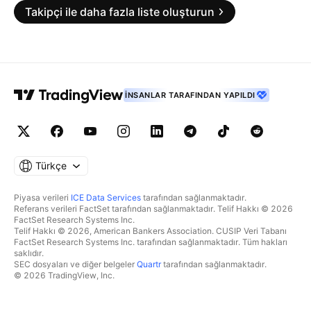
Takipçi ile daha fazla liste oluşturun
İNSANLAR TARAFINDAN YAPILDI
Türkçe
Piyasa verileri
ICE Data Services
tarafından sağlanmaktadır.
Referans verileri FactSet tarafından sağlanmaktadır. Telif Hakkı © 2026
FactSet Research Systems Inc.
Telif Hakkı © 2026, American Bankers Association. CUSIP Veri Tabanı
FactSet Research Systems Inc. tarafından sağlanmaktadır. Tüm hakları
saklıdır.
SEC dosyaları ve diğer belgeler
Quartr
tarafından sağlanmaktadır.
© 2026 TradingView, Inc.