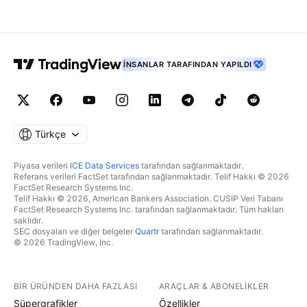
İNSANLAR TARAFINDAN YAPILDI
Türkçe
Piyasa verileri
ICE Data Services
tarafından sağlanmaktadır.
Referans verileri FactSet tarafından sağlanmaktadır. Telif Hakkı © 2026
FactSet Research Systems Inc.
Telif Hakkı © 2026, American Bankers Association. CUSIP Veri Tabanı
FactSet Research Systems Inc. tarafından sağlanmaktadır. Tüm hakları
saklıdır.
SEC dosyaları ve diğer belgeler
Quartr
tarafından sağlanmaktadır.
© 2026 TradingView, Inc.
BIR ÜRÜNDEN DAHA FAZLASI
ARAÇLAR & ABONELIKLER
Süpergrafikler
Özellikler