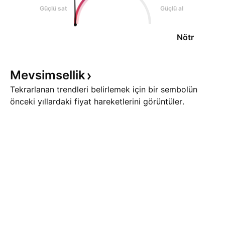
Güçlü sat
Güçlü al
Nötr
Mevsimsellik
Tekrarlanan trendleri belirlemek için bir sembolün
önceki yıllardaki fiyat hareketlerini görüntüler.