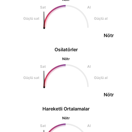
Sat
Al
Güçlü sat
Güçlü al
Nötr
Osilatörler
Nötr
Sat
Al
Güçlü sat
Güçlü al
Nötr
Hareketli Ortalamalar
Nötr
Sat
Al