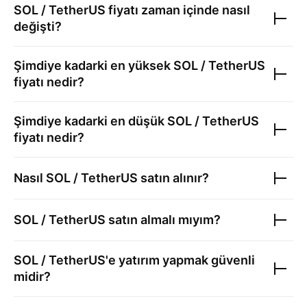
SOL / TetherUS
fiyatı zaman içinde nasıl
değişti?
Şimdiye kadarki en yüksek
SOL / TetherUS
fiyatı nedir?
Şimdiye kadarki en düşük
SOL / TetherUS
fiyatı nedir?
Nasıl
SOL / TetherUS
satın alınır?
SOL / TetherUS
satın almalı mıyım?
SOL / TetherUS
'e yatırım yapmak güvenli
midir?