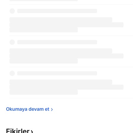
Okumaya devam 
et
Fikirler