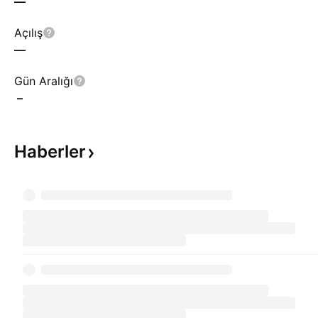
—
Açılış
—
Gün Aralığı
–
Haberler