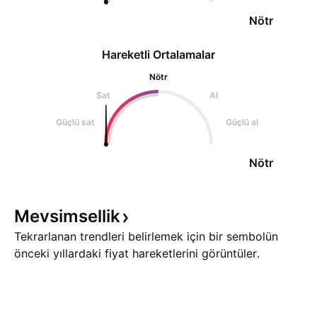
Nötr
Hareketli Ortalamalar
Nötr
Sat
Al
Güçlü sat
Güçlü al
Nötr
Mevsimsellik
Tekrarlanan trendleri belirlemek için bir sembolün
önceki yıllardaki fiyat hareketlerini görüntüler.