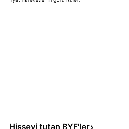
Hisseyi tutan
BYF'ler